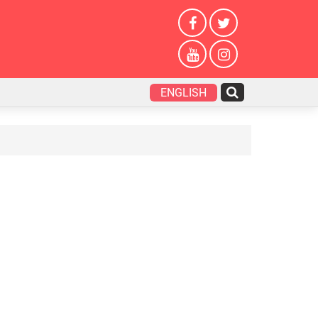
ENGLISH