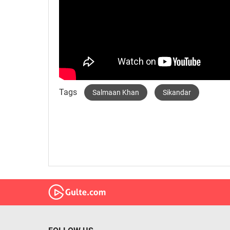
Tags
Salmaan Khan
Sikandar