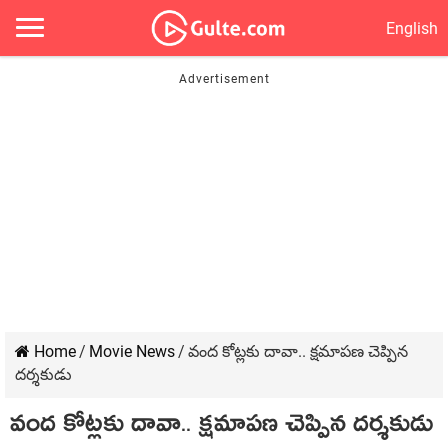
English
Home
/
Movie News
/
వంద కోట్లకు దావా.. క్షమాపణ చెప్పిన
దర్శకుడు
వంద కోట్లకు దావా.. క్షమాపణ చెప్పిన దర్శకుడు