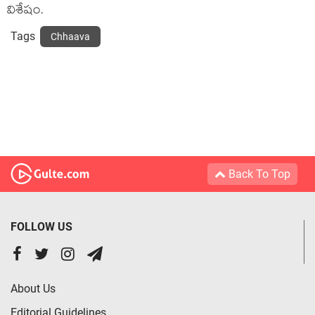
విశేషం.
Tags
Chhaava
Back To Top
FOLLOW US
About Us
Editorial Guidelines