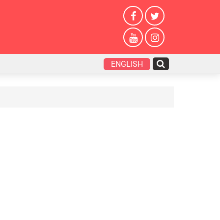
ENGLISH