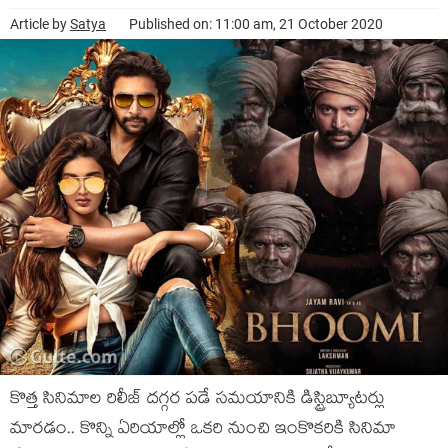
Article by
Satya
Published on: 11:00 am, 21 October 2020
కొత్త సినిమాల రిలీజ్ దగ్గర పడే సమయానికి డిస్ట్రిబ్యూటర్లు
మారడం.. కొన్ని ఏరియాల్లో ఒకరి నుంచి ఇంకొకరికి సినిమా