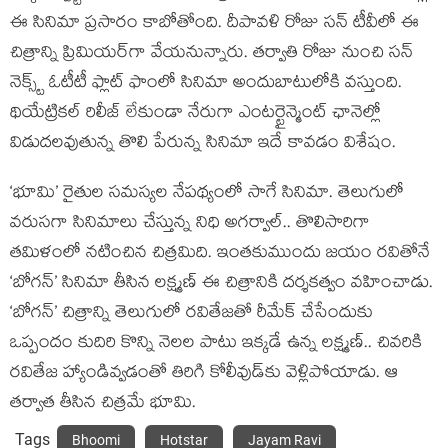
ఈ సినిమా ప్రసారం కాబోతోంది. దీపావళి రోజు సన్ టీవీలో ఈ
చిత్రాన్ని ప్రిమియర్‌గా వేయనున్నారు. తర్వాతి రోజు నుంచి సన్
నెక్స్ట్ ఓటీటీ ఫ్లాట్ ఫాంలో సినిమా అందుబాటులోకి వస్తుంది.
థియేట్రికల్ రిలీజ్ లేకుండా నేరుగా ఎంటర్టైన్మెంట్ ఛానెల్లో
విడుదలవుతున్న తొలి పేరున్న సినిమా ఇదే కావడం విశేషం.
‘భూమి’ రైతుల సమస్యల నేపథ్యంలో సాగే సినిమా. తెలుగులో
వరుసగా సినిమాలు చేస్తున్న నిధి అగర్వాల్.. తొలిసారిగా
తమిళంలో నటించిన చిత్రమిది. ఇంతకుముందు జయం రవితోనే
‘బోగన్’ సినిమా తీసిన లక్ష్మణ్ ఈ చిత్రానికి దర్శకత్వం వహించాడు.
‘బోగన్’ చిత్రాన్ని తెలుగులో రవితేజతో రీమేక్ చేసేందుకు
ఒప్పందం కుదిరి కొన్ని నెలల పాటు ఇక్కడే ఉన్న లక్ష్మణ్.. చివరికి
రవితేజ హ్యాండివ్వడంతో తిరిగి కోలీవుడ్‌కు వెళ్లిపోయాడు. ఆ
తర్వాత తీసిన చిత్రమే భూమి.
Tags
Bhoomi
Hotstar
Jayam Ravi