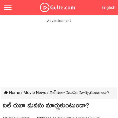
English
Home
/
Movie News
/
దిల్ రుబా మనసు మార్చుకుంటుందా?
దిల్ రుబా మనసు మార్చుకుంటుందా?