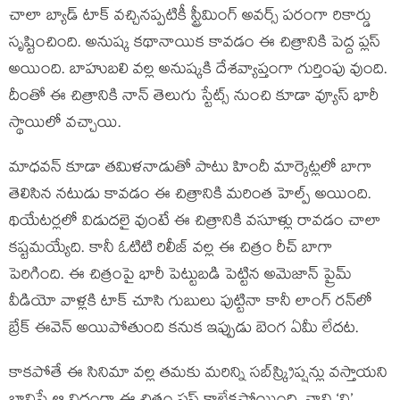
చాలా బ్యాడ్‍ టాక్‍ వచ్చినప్పటికీ స్ట్రీమింగ్‍ అవర్స్ పరంగా రికార్డు
సృష్టించింది. అనుష్క కథానాయిక కావడం ఈ చిత్రానికి పెద్ద ప్లస్‍
అయింది. బాహుబలి వల్ల అనుష్కకి దేశవ్యాప్తంగా గుర్తింపు వుంది.
దీంతో ఈ చిత్రానికి నాన్‍ తెలుగు స్టేట్స్ నుంచి కూడా వ్యూస్‍ భారీ
స్థాయిలో వచ్చాయి.
మాధవన్‍ కూడా తమిళనాడుతో పాటు హిందీ మార్కెట్లలో బాగా
తెలిసిన నటుడు కావడం ఈ చిత్రానికి మరింత హెల్ప్ అయింది.
థియేటర్లలో విడుదలై వుంటే ఈ చిత్రానికి వసూళ్లు రావడం చాలా
కష్టమయ్యేది. కానీ ఓటిటి రిలీజ్‍ వల్ల ఈ చిత్రం రీచ్‍ బాగా
పెరిగింది. ఈ చిత్రంపై భారీ పెట్టుబడి పెట్టిన అమెజాన్‍ ప్రైమ్‍
వీడియో వాళ్లకి టాక్‍ చూసి గుబులు పుట్టినా కానీ లాంగ్‍ రన్‍లో
బ్రేక్‍ ఈవెన్‍ అయిపోతుంది కనుక ఇప్పుడు బెంగ ఏమీ లేదట.
కాకపోతే ఈ సినిమా వల్ల తమకు మరిన్ని సబ్‍స్క్రిప్షన్లు వస్తాయని