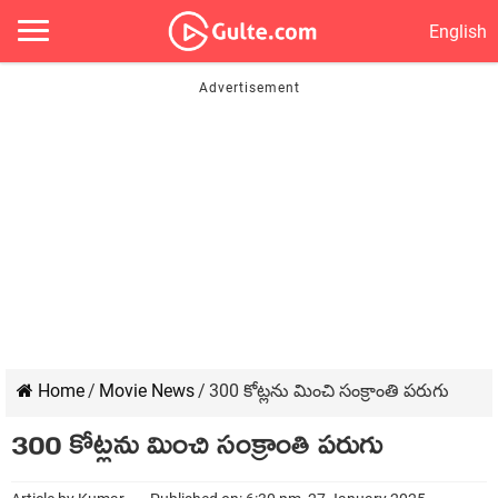
English
Home
/
Movie News
/
300 కోట్లను మించి సంక్రాంతి పరుగు
300 కోట్లను మించి సంక్రాంతి పరుగు