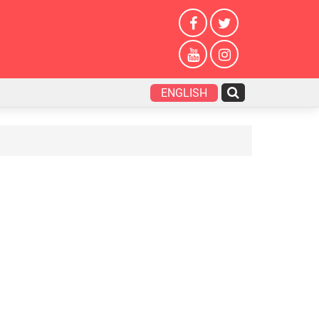
ENGLISH