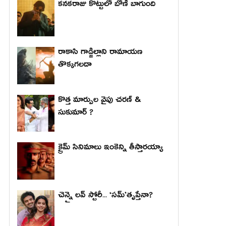
కనకరాజు కొట్టులో బోణీ బాగుంది
రాకాసి గాడ్జిల్లాని రామాయణ
తొక్కగలదా
కొత్త మార్పుల వైపు చరణ్ &
సుకుమార్ ?
క్రైమ్ సినిమాలు ఇంకెన్ని తీస్తారయ్యా
చెన్నై లవ్ స్టోరీ... ‘సమ్’తృప్తేనా?