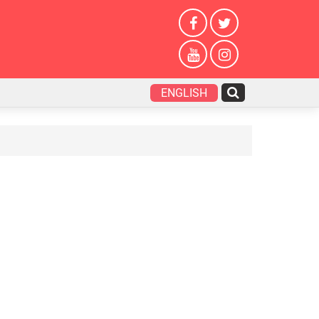
ENGLISH