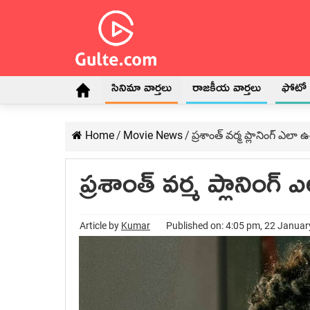
సినిమా వార్తలు
రాజకీయ వార్తలు
ఫోటో గ
Home
/
Movie News
/
ప్రశాంత్ వర్మ ప్లానింగ్ ఎలా
ప్రశాంత్ వర్మ ప్లానింగ
Article by
Kumar
Published on: 4:05 pm, 22 Janua