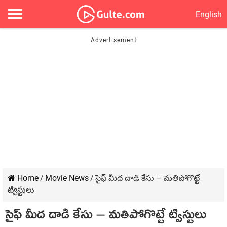
English
Home
/
Movie News
/
సైఫ్ మీద దాడి కేసు – మతిపోగొట్టే
ట్విస్టులు
సైఫ్ మీద దాడి కేసు – మతిపోగొట్టే ట్విస్టులు