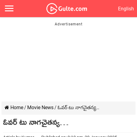
English
Home
/
Movie News
/
ఓవర్‌ టు నాగచైతన్య…
ఓవర్‌ టు నాగచైతన్య…