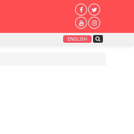
ENGLISH