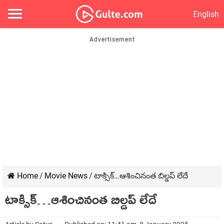
English
Home
/
Movie News
/
టాక్సిక్…ఆశించినంత బిల్డప్ లేదే
టాక్సిక్…ఆశించినంత బిల్డప్ లేదే