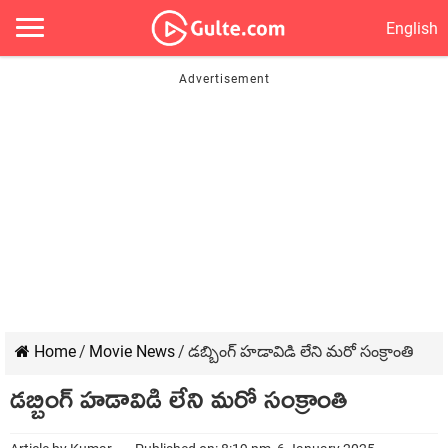
English
Home
/
Movie News
/
డబ్బింగ్ హడావిడి లేని మరో సంక్రాంతి
డబ్బింగ్ హడావిడి లేని మరో సంక్రాంతి