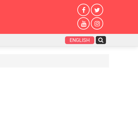
ENGLISH