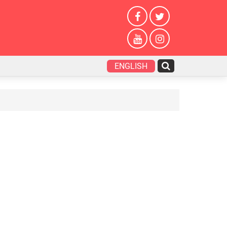
ENGLISH