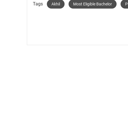
Tags
Akhil
Most Eligible Bachelor
P