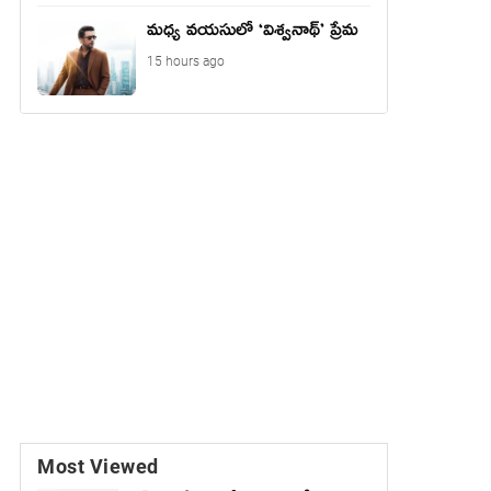
మధ్య వయసులో ‘విశ్వనాథ్’ ప్రేమ
15 hours ago
Most Viewed