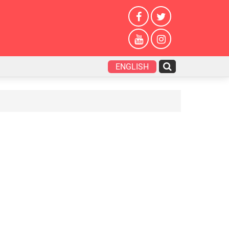
ENGLISH