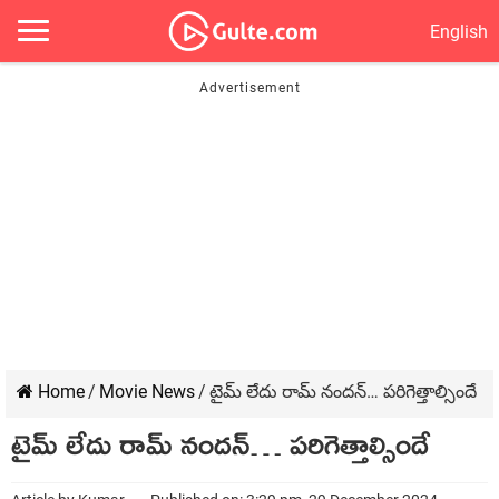
English
Home
/
Movie News
/
టైమ్ లేదు రామ్ నందన్… పరిగెత్తాల్సిందే
టైమ్ లేదు రామ్ నందన్… పరిగెత్తాల్సిందే