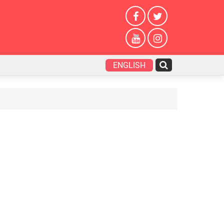
ENGLISH