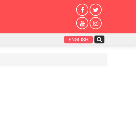
ENGLISH