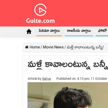
సినిమా వార్తలు
రాజకీయ వార్తలు
ఫోటో గ
Home
/
Movie News
/
మళ్లీ కావాలంటున్న బన్నీ!
మళ్లీ కావాలంటున్న బన్నీ
Article by
Satya
Published on: 4:13 pm, 11 October