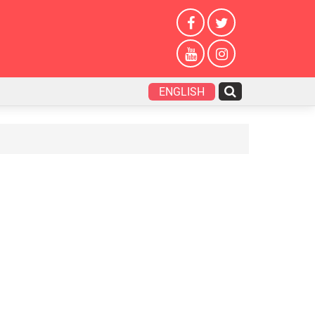
ENGLISH