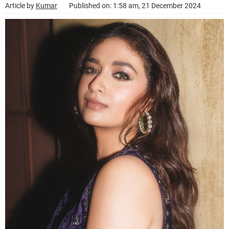
Article by
Kumar
Published on: 1:58 am, 21 December 2024