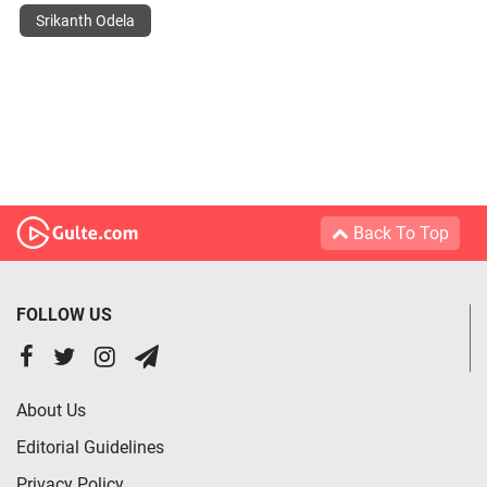
Srikanth Odela
Back To Top
FOLLOW US
About Us
Editorial Guidelines
Privacy Policy