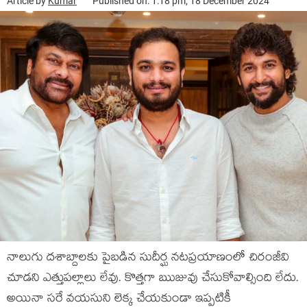
Article by
Kumar
Published on: 1:18 pm, 18 December 2024
నాలుగు దశాబ్దాలకు పైబడిన సుదీర్ఘ నటప్రయాణంలో చిరంజీవి
చూడని ఎత్తుపల్లాలు లేవు. కొత్తగా ఋజువు చేసుకోవాల్సింది లేదు.
అయినా సరే వయసుని లెక్క చేయకుండా ఇప్పటికీ