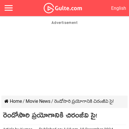
English
Home
/
Movie News
/
రెండోసారి ప్రయోగానికి చిరంజీవి సై!
రెండోసారి ప్రయోగానికి చిరంజీవి సై!