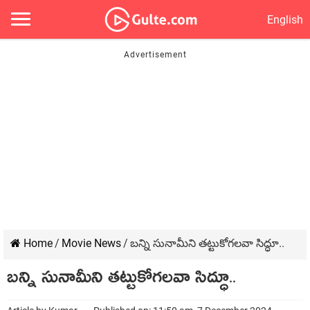
English
Home
/
Movie News
/
బన్ని సునామీని తట్టుకోగలవా సిద్ధూ..
బన్ని సునామీని తట్టుకోగలవా సిద్ధూ..