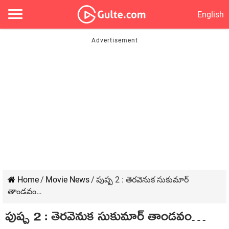
English
Home
/
Movie News
/
పుష్ప 2 : తెరవెనుక సుకుమార్
తాండవం…
పుష్ప 2 : తెరవెనుక సుకుమార్ తాండవం…