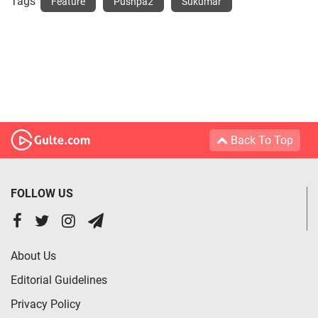
Tags
Feature
Pushpa2
Sukumar
Back To Top
FOLLOW US
About Us
Editorial Guidelines
Privacy Policy