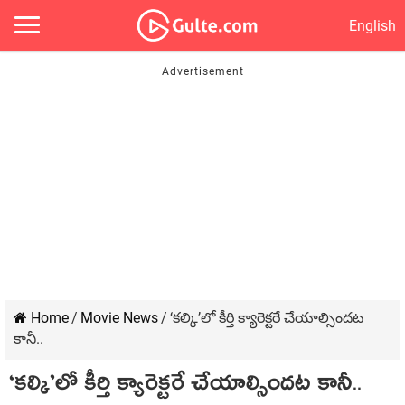
English
Home
/
Movie News
/
‘కల్కి’లో కీర్తి క్యారెక్టరే చేయాల్సిందట
కానీ..
‘కల్కి’లో కీర్తి క్యారెక్టరే చేయాల్సిందట కానీ..