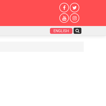
ENGLISH