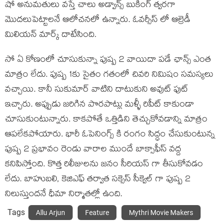
షో అనుమతులు వస్తే చాలు అడ్వాన్స్ బుకింగ్ త్వరగా
మొదలుపెట్టాలనే ఆలోచనలో ఉన్నారు. ఓవర్సీస్ లో ఆల్రెడీ
మిలియన్ మార్క్ దాటేసింది.
సో ఏ కోణంలో చూసుకున్నా పుష్ప 2 వాయిదా పడే ఛాన్స్ ఎంత
మాత్రం లేదు. పుష్ప 1కు సైతం గతంలో చివరి నిమిషం సమస్యలు
వచ్చాయి. కానీ సుకుమార్ వాటిని దాటుకుని అవుట్ ఫుట్
ఇచ్చారు. అప్పుడు జరిగిన పొరపాట్లు మళ్ళీ రిపీట్ కాకుండా
చూసుకుంటున్నారు. కాకపోతే ఒత్తిడిని తెచ్చుకోవడాన్ని మాత్రం
ఆపలేకపోయారు. భారీ ఓపెనింగ్స్ కి రంగం సిద్ధం చేసుకుంటున్న
పుష్ప 2 ప్రభావం రెండు వారాల ముందే బాక్సాఫీస్ వద్ద
కనిపిస్తోంది. కొత్త రిలీజులను జనం సీరియస్ గా తీసుకోవడం
లేదు. బాహుబలి, కెజిఎఫ్ తర్వాత సక్సెస్ సీక్వెల్ గా పుష్ప 2
నిలుస్తుందనే ధీమా నిర్మాతల్లో ఉంది.
Tags
Allu Arjun
Feature
Mythri Movie Makers