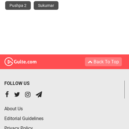
Pushpa 2
Sukumar
Back To Top
FOLLOW US
About Us
Editorial Guidelines
Privacy Policy