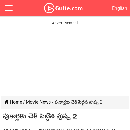
English
Home
/
Movie News
/
పుకార్లకు చెక్ పెట్టిన పుష్ప 2
పుకార్లకు చెక్ పెట్టిన పుష్ప 2