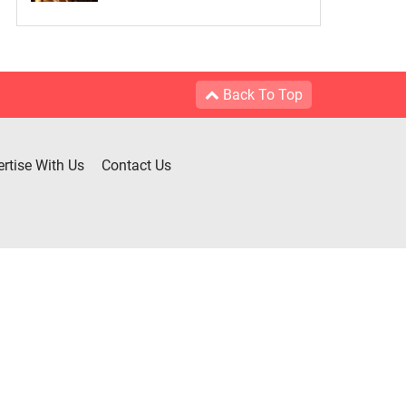
Back To Top
rtise With Us
Contact Us