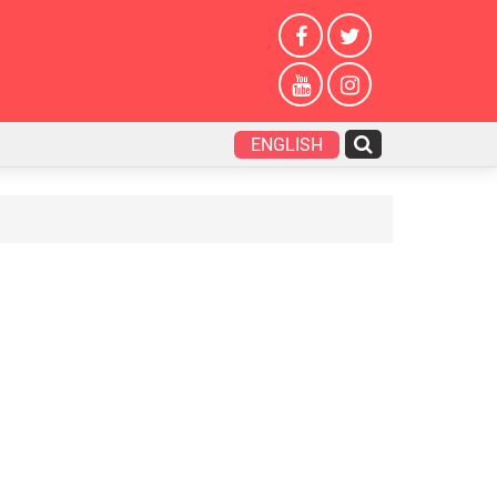
ENGLISH